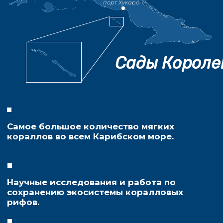
можно увидеть акул
в непосредственной
близости.
Заповедник Сады Королевы был
создан благодаря акулам и
поддерживается благодаря им.
Именно акулы привлекаются сюда
сотни гостей и являются настоящей
изюминкой парка.