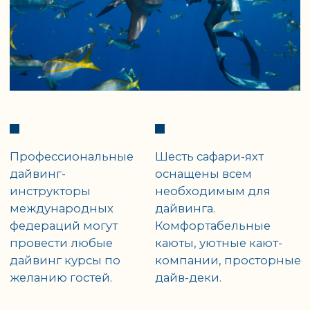
Стоимость недельного турпакека на 1
человека при проживании 1/2 DBL с
программой погружений
от 2700 €
Заявка
Специальное предложение
для групп от 9 человек ➝