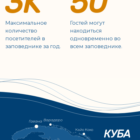
Возможности для наблюдения и близкого
контакта с дикими животными в их
естественной среде обитания.
АКУЛЫ
ЗАПОВЕДНИКА
Сады Королевы -
одно из немногих
место в мире, где