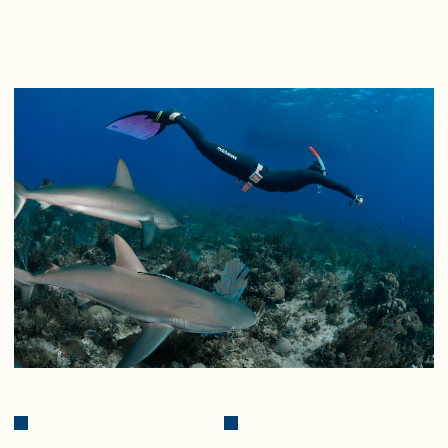
Экотуризм
Компания "АVALON" - пионер
экотуризма в странах
Карибского бассейна.