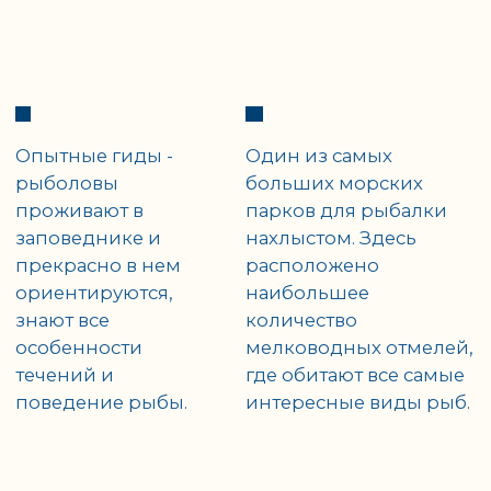
ФЛОТ
AVALON
Все корабли заповедника
являются комфортабельными
плавучими отелями, которые
оснащены всем необходимым
для отдыха и располагаются в
тихих местах, где нет качки.