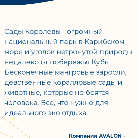
идеального эко отдыха.
Компания AVALON -
эксклюзивный
туристический
оператор в
заповеднике Сады
Королевы.