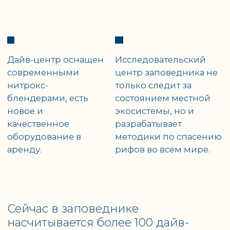
Рыбалка в
заповеднике
Одна из главных специализаций
заповедника - это спортивная
рыбалка нахлыстом.
Проживание на
Шесть кораблей