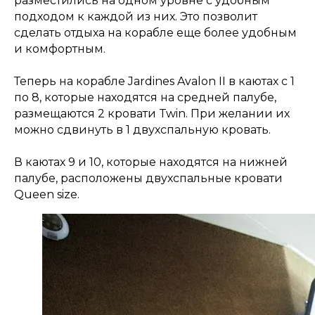
разместились на одном уровне с удобным
подходом к каждой из них. Это позволит
сделать отдыха на корабле еще более удобным
и комфортным.
Теперь на корабле Jardines Avalon II в каютах с 1
по 8, которые находятся на средней палубе,
размещаются 2 кровати Twin. При желании их
можно сдвинуть в 1 двухспальную кровать.
В каютах 9 и 10, которые находятся на нижней
палубе, расположены двухспальные кровати
Queen size.